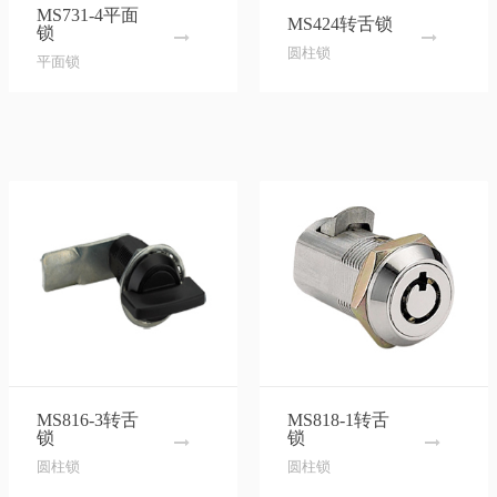
MS731-4平面
MS424转舌锁
锁
圆柱锁
平面锁
MS816-3转舌
MS818-1转舌
锁
锁
圆柱锁
圆柱锁