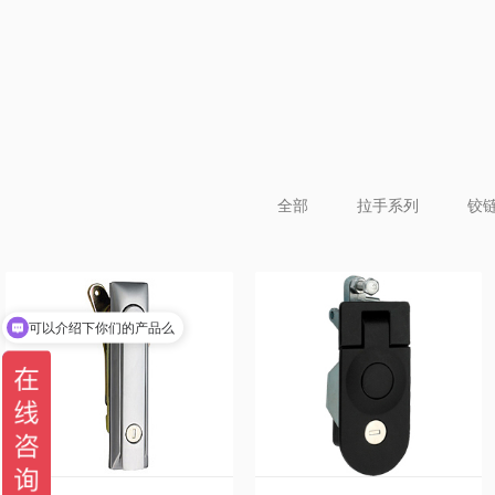
全部
拉手系列
铰
可以介绍下你们的产品么