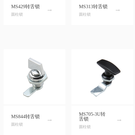
MS429转舌锁
MS313转舌锁
圆柱锁
圆柱锁
MS705-3U转
MS844转舌锁
舌锁
圆柱锁
圆柱锁