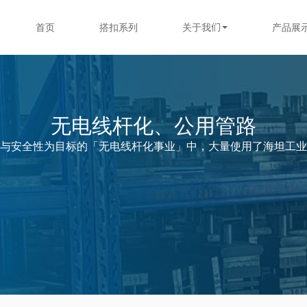
首页
搭扣系列
关于我们
产品展
无电线杆化、公用管路
与安全性为目标的「无电线杆化事业」中，大量使用了海坦工业