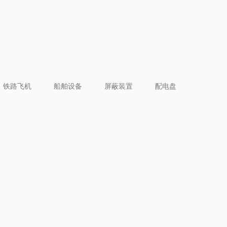
铁路飞机
船舶设备
屏蔽装置
配电盘