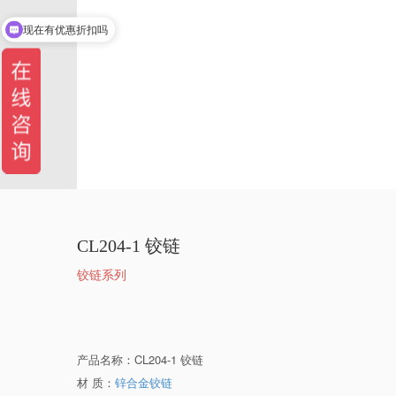
现在有优惠折扣吗
CL204-1 铰链
铰链系列
产品名称：CL204-1 铰链
材 质：
锌合金铰链